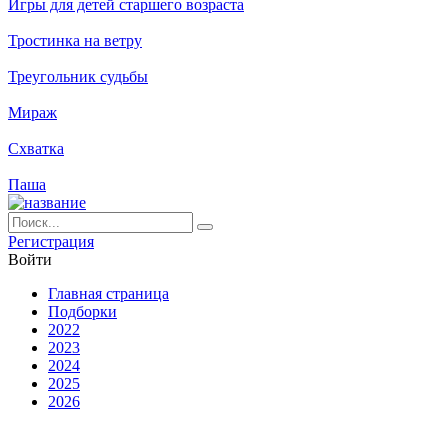
Игры для детей старшего возраста
Тростинка на ветру
Треугольник судьбы
Мираж
Схватка
Паша
Ре­ги­ст­ра­ция
Вой­ти
Глав­ная стра­ни­ца
Подборки
2022
2023
2024
2025
2026