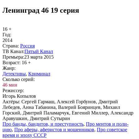
Ленинград 46 19 серия
16 +
Год:
2014
Стра­на:
Рос­сия
ТВ Ка­нал:
Пя­тый Ка­нал
Пре­мье­ра:
23 марта 2015
Воз­раст:
16 +
Жанр:
Де­тек­ти­вы
,
Кри­ми­нал
Сколь­ко се­рий:
46 мин
Ре­жис­сер:
Игорь Копылов
Ак­тё­ры:
Сергей Гармаш, Алексей Горбунов, Дмитрий
Лебедев, Анна Табанина, Валерий Бояринцев, Михаил
Горский, Дмитрий Паламарчук, Евгений Миллер, Александр
Аравушкин, Дмитрий Сутырин
Про бан­ды, бан­ди­тов, и пре­ступ­ность
,
Про мен­тов и по­ли­
цию
,
Про афе­ры, афе­ри­стов и мо­шен­ни­ков
,
Про со­вет­ское
вре­мя и эпо­ху СССР