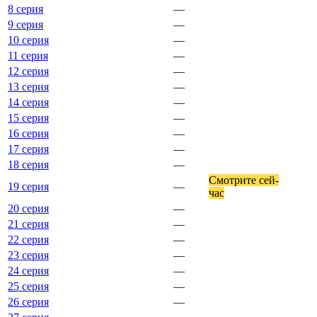
8 серия
—
9 серия
—
10 серия
—
11 серия
—
12 серия
—
13 серия
—
14 серия
—
15 серия
—
16 серия
—
17 серия
—
18 серия
—
Смот­ри­те сей­
19 серия
—
час
20 серия
—
21 серия
—
22 серия
—
23 серия
—
24 серия
—
25 серия
—
26 серия
—