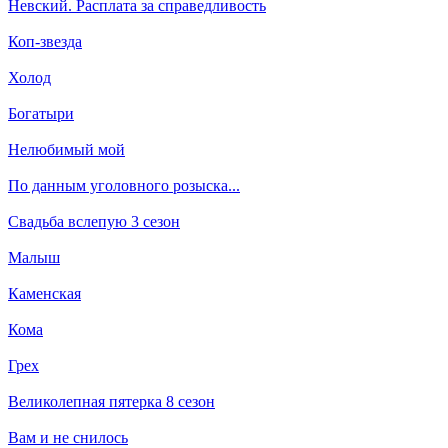
Невский. Расплата за справедливость
Коп-звезда
Холод
Богатыри
Нелюбимый мой
По данным уголовного розыска...
Свадьба вслепую 3 сезон
Малыш
Каменская
Кома
Грех
Великолепная пятерка 8 сезон
Вам и не снилось