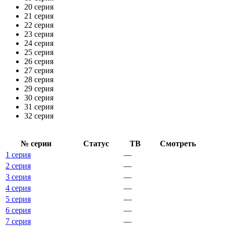
20 серия
21 серия
22 серия
23 серия
24 серия
25 серия
26 серия
27 серия
28 серия
29 серия
30 серия
31 серия
32 серия
№ се­рии
Ста­тус
ТВ
Смот­реть
1 серия
—
2 серия
—
3 серия
—
4 серия
—
5 серия
—
6 серия
—
7 серия
—