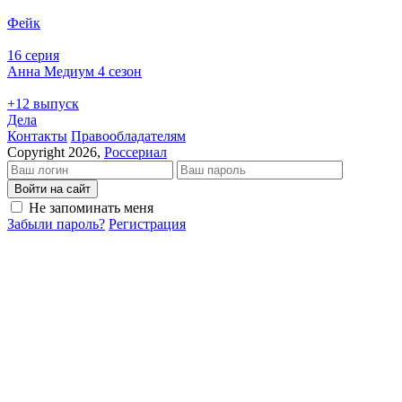
Фейк
16 серия
Анна Медиум 4 сезон
+12 выпуск
Дела
Кон­так­ты
Пра­во­об­ла­да­те­лям
Copyright 2026,
Россериал
Войти на сайт
Не запоминать меня
Забыли пароль?
Регистрация