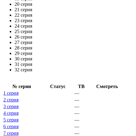
20 серия
21 серия
22 серия
23 серия
24 серия
25 серия
26 серия
27 серия
28 серия
29 серия
30 серия
31 серия
32 серия
№ се­рии
Ста­тус
ТВ
Смот­реть
1 серия
—
2 серия
—
3 серия
—
4 серия
—
5 серия
—
6 серия
—
7 серия
—