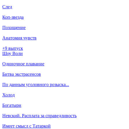
След
Коп-звезда
Похищение
Анатомия чувств
+9 выпуск
Шоу Воли
Одиночное плавание
Битва экстрасенсов
По данным уголовного розыска...
Холод
Богатыри
Невский. Расплата за справедливость
Имеет смысл с Татаркой