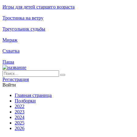
Игры для детей старшего возраста
Тростинка на ветру
Треугольник судьбы
Мираж
Схватка
Паша
Ре­ги­ст­ра­ция
Вой­ти
Глав­ная стра­ни­ца
Подборки
2022
2023
2024
2025
2026