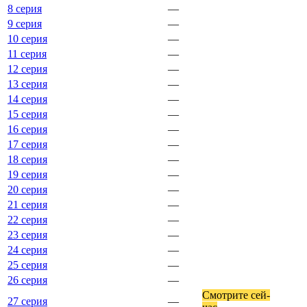
8 серия
—
9 серия
—
10 серия
—
11 серия
—
12 серия
—
13 серия
—
14 серия
—
15 серия
—
16 серия
—
17 серия
—
18 серия
—
19 серия
—
20 серия
—
21 серия
—
22 серия
—
23 серия
—
24 серия
—
25 серия
—
26 серия
—
Смот­ри­те сей­
27 серия
—