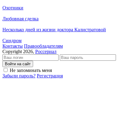
Охотники
Любовная сделка
Несколько дней из жизни доктора Калистратовой
Синдром
Кон­так­ты
Пра­во­об­ла­да­те­лям
Copyright 2026,
Россериал
Войти на сайт
Не запоминать меня
Забыли пароль?
Регистрация