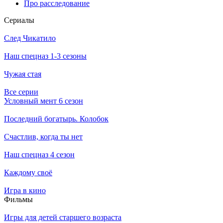
Про расследование
Се­риа­лы
След Чикатило
Наш спецназ 1-3 сезоны
Чужая стая
Все серии
Условный мент 6 сезон
Последний богатырь. Колобок
Счастлив, когда ты нет
Наш спецназ 4 сезон
Каждому своё
Игра в кино
Филь­мы
Игры для детей старшего возраста