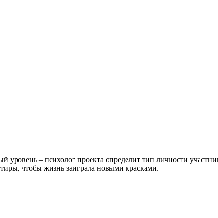
й уровень – психолог проекта определит тип личности участниц
ртиры, чтобы жизнь заиграла новыми красками.