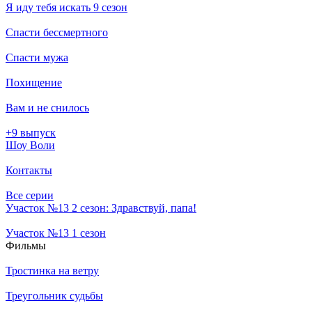
Я иду тебя искать 9 сезон
Спасти бессмертного
Спасти мужа
Похищение
Вам и не снилось
+9 выпуск
Шоу Воли
Контакты
Все серии
Участок №13 2 сезон: Здравствуй, папа!
Участок №13 1 сезон
Филь­мы
Тростинка на ветру
Треугольник судьбы