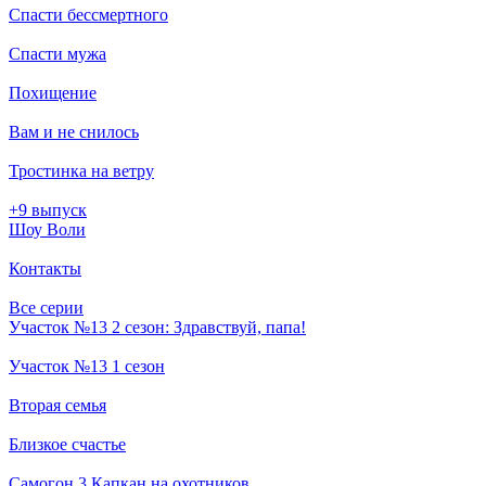
Спасти бессмертного
Спасти мужа
Похищение
Вам и не снилось
Тростинка на ветру
+9 выпуск
Шоу Воли
Контакты
Все серии
Участок №13 2 сезон: Здравствуй, папа!
Участок №13 1 сезон
Вторая семья
Близкое счастье
Самогон 3 Капкан на охотников