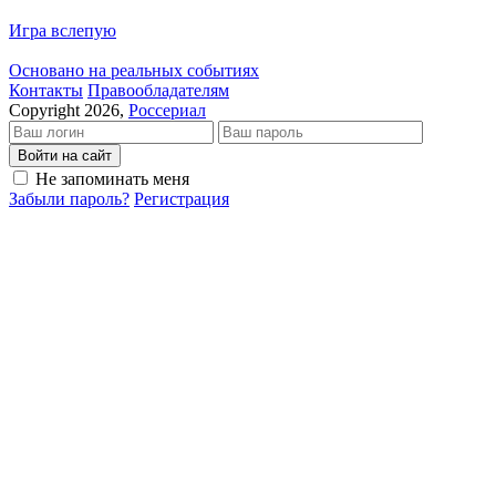
Игра вслепую
Основано на реальных событиях
Кон­так­ты
Пра­во­об­ла­да­те­лям
Copyright 2026,
Россериал
Войти на сайт
Не запоминать меня
Забыли пароль?
Регистрация