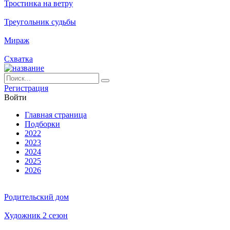
Тростинка на ветру
Треугольник судьбы
Мираж
Схватка
Ре­ги­ст­ра­ция
Вой­ти
Глав­ная стра­ни­ца
Подборки
2022
2023
2024
2025
2026
Родительский дом
Художник 2 сезон