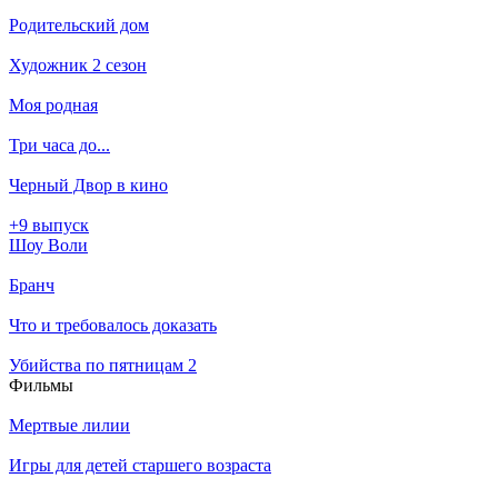
Родительский дом
Художник 2 сезон
Моя родная
Три часа до...
Черный Двор в кино
+9 выпуск
Шоу Воли
Бранч
Что и требовалось доказать
Убийства по пятницам 2
Филь­мы
Мертвые лилии
Игры для детей старшего возраста