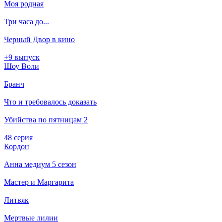
Моя родная
Три часа до...
Черный Двор в кино
+9 выпуск
Шоу Воли
Бранч
Что и требовалось доказать
Убийства по пятницам 2
48 серия
Кордон
Анна медиум 5 сезон
Мастер и Маргарита
Литвяк
Мертвые лилии