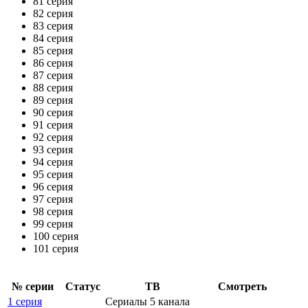
81 серия
82 серия
83 серия
84 серия
85 серия
86 серия
87 серия
88 серия
89 серия
90 серия
91 серия
92 серия
93 серия
94 серия
95 серия
96 серия
97 серия
98 серия
99 серия
100 серия
101 серия
№ се­рии
Ста­тус
ТВ
Смот­реть
1 серия
Сериалы 5 канала