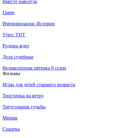
Вместе навсегда
Грачи
Импровизация: Истории
Утро: ТНТ
Родина ждет
Дела судебные
Великолепная пятерка 8 сезон
Филь­мы
Игры для детей старшего возраста
Тростинка на ветру
Треугольник судьбы
Мираж
Схватка