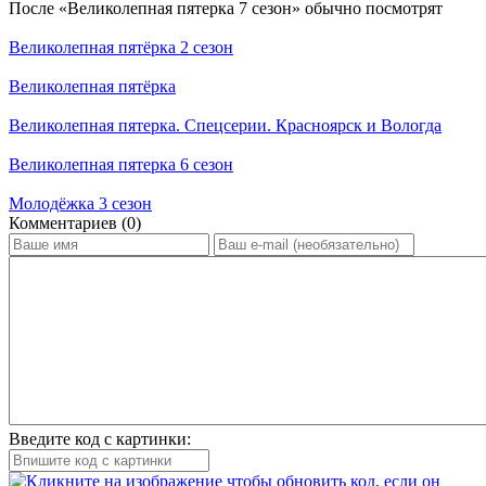
По­сле «Великолепная пятерка 7 сезон» обыч­но по­смот­рят
Великолепная пятёрка 2 сезон
Великолепная пятёрка
Великолепная пятерка. Спецсерии. Красноярск и Вологда
Великолепная пятерка 6 сезон
Молодёжка 3 сезон
Ком­мен­та­ри­ев (0)
Введите код с картинки: