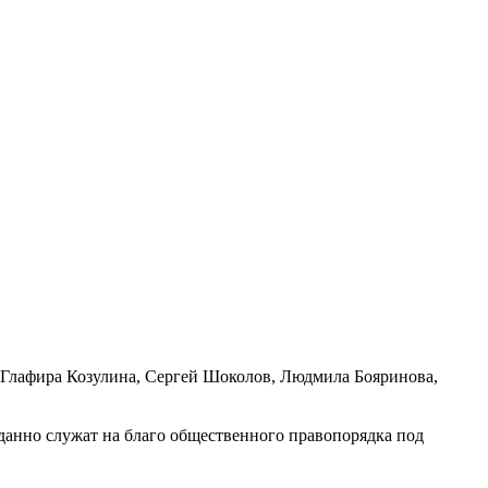
 Глафира Козулина, Сергей Шоколов, Людмила Бояринова,
еданно служат на благо общественного правопорядка под