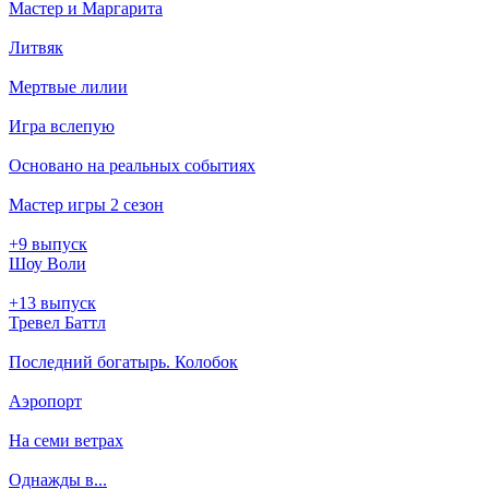
Мастер и Маргарита
Литвяк
Мертвые лилии
Игра вслепую
Основано на реальных событиях
Мастер игры 2 сезон
+9 выпуск
Шоу Воли
+13 выпуск
Тревел Баттл
Последний богатырь. Колобок
Аэропорт
На семи ветрах
Однажды в...