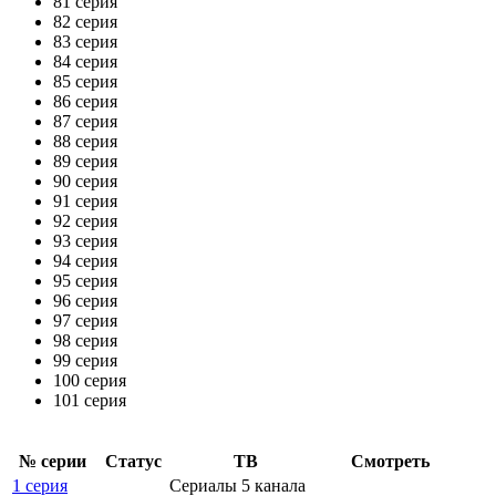
81 серия
82 серия
83 серия
84 серия
85 серия
86 серия
87 серия
88 серия
89 серия
90 серия
91 серия
92 серия
93 серия
94 серия
95 серия
96 серия
97 серия
98 серия
99 серия
100 серия
101 серия
№ се­рии
Ста­тус
ТВ
Смот­реть
1 серия
Сериалы 5 канала