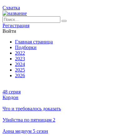
Схватка
Ре­ги­ст­ра­ция
Вой­ти
Глав­ная стра­ни­ца
Подборки
2022
2023
2024
2025
2026
48 серия
Кордон
Что и требовалось доказать
Убийства по пятницам 2
Анна медиум 5 сезон