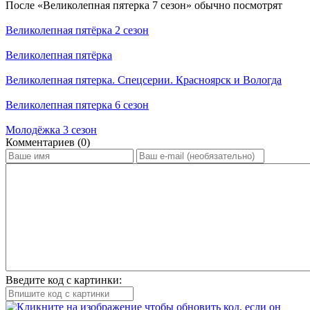
По­сле «Великолепная пятерка 7 сезон» обыч­но по­смот­рят
Великолепная пятёрка 2 сезон
Великолепная пятёрка
Великолепная пятерка. Спецсерии. Красноярск и Вологда
Великолепная пятерка 6 сезон
Молодёжка 3 сезон
Ком­мен­та­ри­ев (0)
Введите код с картинки: