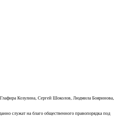
 Глафира Козулина, Сергей Шоколов, Людмила Бояринова,
еданно служат на благо общественного правопорядка под