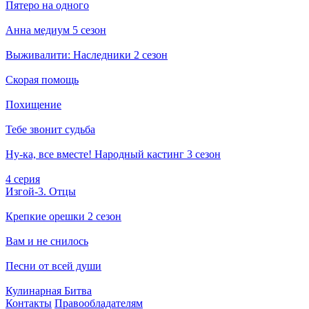
Пятеро на одного
Анна медиум 5 сезон
Выживалити: Наследники 2 сезон
Скорая помощь
Похищение
Тебе звонит судьба
Ну-ка, все вместе! Народный кастинг 3 сезон
4 серия
Изгой-3. Отцы
Крепкие орешки 2 сезон
Вам и не снилось
Песни от всей души
Кулинарная Битва
Кон­так­ты
Пра­во­об­ла­да­те­лям