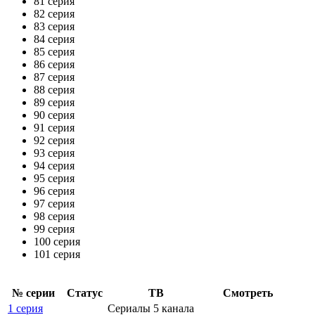
81 серия
82 серия
83 серия
84 серия
85 серия
86 серия
87 серия
88 серия
89 серия
90 серия
91 серия
92 серия
93 серия
94 серия
95 серия
96 серия
97 серия
98 серия
99 серия
100 серия
101 серия
№ се­рии
Ста­тус
ТВ
Смот­реть
1 серия
Сериалы 5 канала