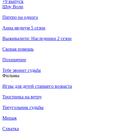
+9 выпуск
Шоу Воли
Пятеро на одного
Анна медиум 5 сезон
Выживалити: Наследники 2 сезон
Скорая помощь
Похищение
Тебе звонит судьба
Филь­мы
Игры для детей старшего возраста
Тростинка на ветру
Треугольник судьбы
Мираж
Схватка