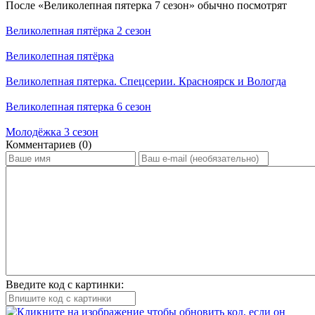
По­сле «Великолепная пятерка 7 сезон» обыч­но по­смот­рят
Великолепная пятёрка 2 сезон
Великолепная пятёрка
Великолепная пятерка. Спецсерии. Красноярск и Вологда
Великолепная пятерка 6 сезон
Молодёжка 3 сезон
Ком­мен­та­ри­ев (0)
Введите код с картинки: