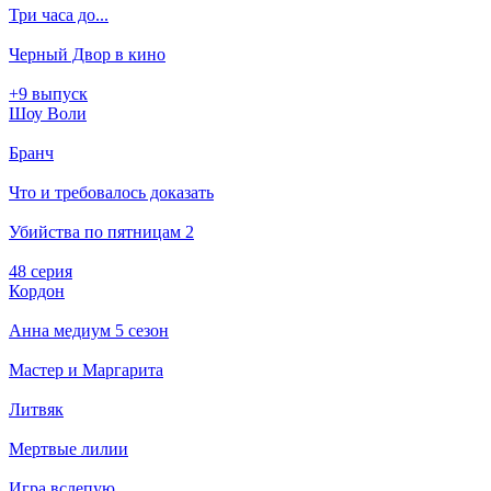
Три часа до...
Черный Двор в кино
+9 выпуск
Шоу Воли
Бранч
Что и требовалось доказать
Убийства по пятницам 2
48 серия
Кордон
Анна медиум 5 сезон
Мастер и Маргарита
Литвяк
Мертвые лилии
Игра вслепую