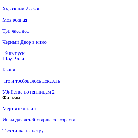
Художник 2 сезон
Моя родная
Три часа до...
Черный Двор в кино
+9 выпуск
Шоу Воли
Бранч
Что и требовалось доказать
Убийства по пятницам 2
Филь­мы
Мертвые лилии
Игры для детей старшего возраста
Тростинка на ветру