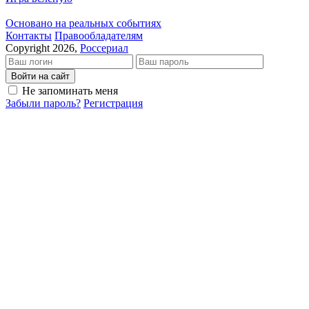
Основано на реальных событиях
Кон­так­ты
Пра­во­об­ла­да­те­лям
Copyright 2026,
Россериал
Войти на сайт
Не запоминать меня
Забыли пароль?
Регистрация