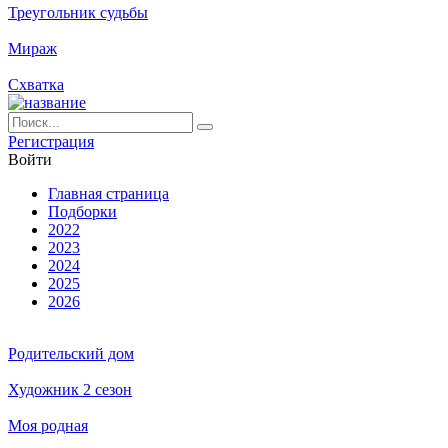
Треугольник судьбы
Мираж
Схватка
Ре­ги­ст­ра­ция
Вой­ти
Глав­ная стра­ни­ца
Подборки
2022
2023
2024
2025
2026
Родительский дом
Художник 2 сезон
Моя родная