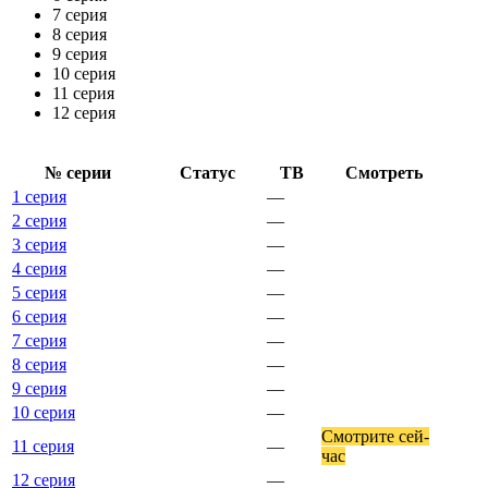
7 серия
8 серия
9 серия
10 серия
11 серия
12 серия
№ се­рии
Ста­тус
ТВ
Смот­реть
1 серия
—
2 серия
—
3 серия
—
4 серия
—
5 серия
—
6 серия
—
7 серия
—
8 серия
—
9 серия
—
10 серия
—
Смот­ри­те сей­
11 серия
—
час
12 серия
—