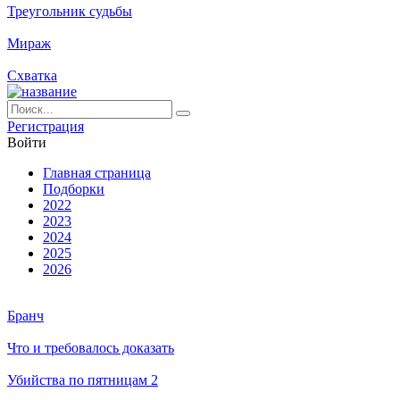
Треугольник судьбы
Мираж
Схватка
Ре­ги­ст­ра­ция
Вой­ти
Глав­ная стра­ни­ца
Подборки
2022
2023
2024
2025
2026
Бранч
Что и требовалось доказать
Убийства по пятницам 2