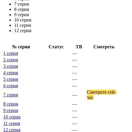
7 серия
8 серия
9 серия
10 серия
11 серия
12 серия
№ се­рии
Ста­тус
ТВ
Смот­реть
1 серия
—
2 серия
—
3 серия
—
4 серия
—
5 серия
—
6 серия
—
Смот­ри­те сей­
7 серия
—
час
8 серия
—
9 серия
—
10 серия
—
11 серия
—
12 серия
—