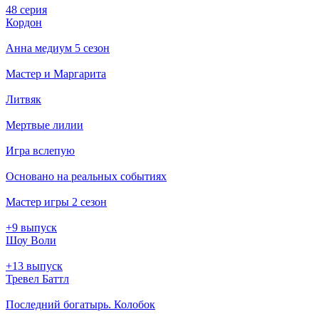
48 серия
Кордон
Анна медиум 5 сезон
Мастер и Маргарита
Литвяк
Мертвые лилии
Игра вслепую
Основано на реальных событиях
Мастер игры 2 сезон
+9 выпуск
Шоу Воли
+13 выпуск
Тревел Баттл
Последний богатырь. Колобок