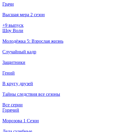
Грачи
Высшая мера 2 сезон
+9 выпуск
Шоу Воли
Молодёжка 5: Взрослая жизнь
Случайный кадр
Защитники
Гений
В кругу друзей
Тайны следствия все сезоны
Все серии
Горячий
Морозова 1 Сезон
Дела судебные