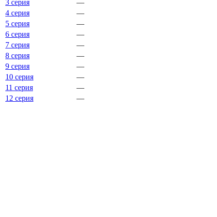
3 серия
—
4 серия
—
5 серия
—
6 серия
—
7 серия
—
8 серия
—
9 серия
—
10 серия
—
11 серия
—
12 серия
—