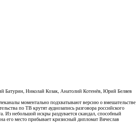
 Батурин, Николай Козак, Анатолий Котенёв, Юрий Беляев
елеканалы моментально подхватывают версию о вмешательстве
тельства по ТВ крутят аудиозапись разговора российского
та. Из небольшой искры раздувается скандал, способный
на его место прибывает кризисный дипломат Вячеслав