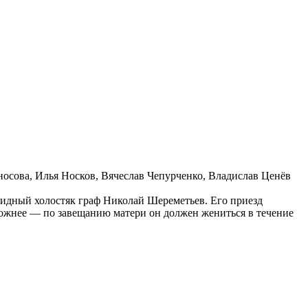
осова, Илья Носков, Вячеслав Чепурченко, Владислав Ценёв
видный холостяк граф Николай Шереметьев. Его приезд
сложнее — по завещанию матери он должен жениться в течение