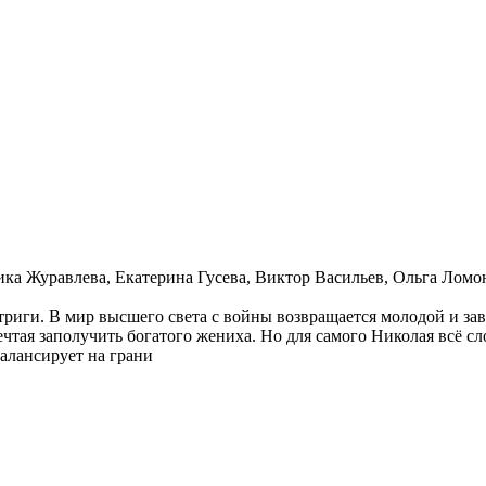
а Журавлева, Екатерина Гусева, Виктор Васильев, Ольга Ломон
триги. В мир высшего света с войны возвращается молодой и за
мечтая заполучить богатого жениха. Но для самого Николая всё 
балансирует на грани