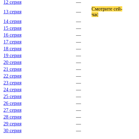
12 серия
—
Смот­ри­те сей­
13 серия
—
час
14 серия
—
15 серия
—
16 серия
—
17 серия
—
18 серия
—
19 серия
—
20 серия
—
21 серия
—
22 серия
—
23 серия
—
24 серия
—
25 серия
—
26 серия
—
27 серия
—
28 серия
—
29 серия
—
30 серия
—