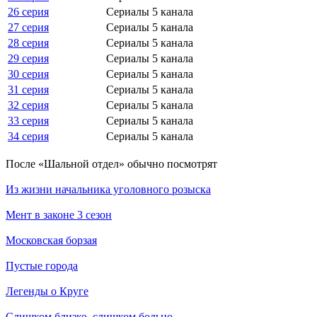
26 серия
Сериалы 5 канала
27 серия
Сериалы 5 канала
28 серия
Сериалы 5 канала
29 серия
Сериалы 5 канала
30 серия
Сериалы 5 канала
31 серия
Сериалы 5 канала
32 серия
Сериалы 5 канала
33 серия
Сериалы 5 канала
34 серия
Сериалы 5 канала
По­сле «Шальной отдел» обыч­но по­смот­рят
Из жизни начальника уголовного розыска
Мент в законе 3 сезон
Московская борзая
Пустые города
Легенды о Круге
Слишком близко, слишком больно