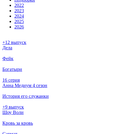
2022
2023
2024
2025
2026
+12 выпуск
Дела
Фейк
Богатыри
16 серия
Анна Медиум 4 сезон
История его служанки
+9 выпуск
Шоу Воли
Кровь за кровь
Сармат