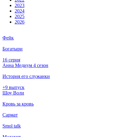
2023
2024
2025
2026
Фейк
Богатыри
16 серия
Анна Медиум 4 сезон
История его служанки
+9 выпуск
Шоу Воли
Кровь за кровь
Сармат
Smol talk
Малахит