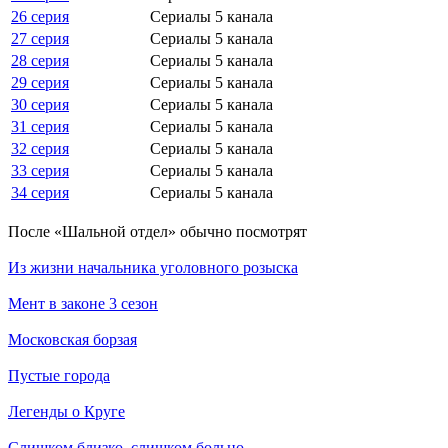
26 серия
Сериалы 5 канала
27 серия
Сериалы 5 канала
28 серия
Сериалы 5 канала
29 серия
Сериалы 5 канала
30 серия
Сериалы 5 канала
31 серия
Сериалы 5 канала
32 серия
Сериалы 5 канала
33 серия
Сериалы 5 канала
34 серия
Сериалы 5 канала
По­сле «Шальной отдел» обыч­но по­смот­рят
Из жизни начальника уголовного розыска
Мент в законе 3 сезон
Московская борзая
Пустые города
Легенды о Круге
Слишком близко, слишком больно