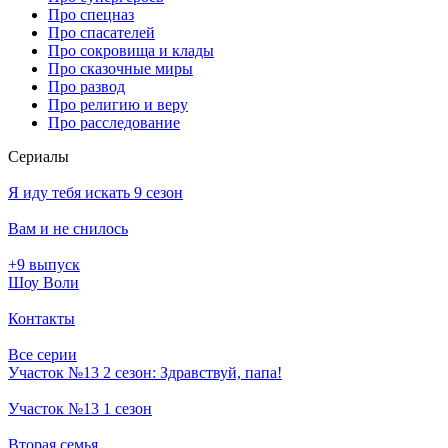
Про спецназ
Про спасателей
Про сокровища и клады
Про сказочные миры
Про развод
Про религию и веру
Про расследование
Се­риа­лы
Я иду тебя искать 9 сезон
Вам и не снилось
+9 выпуск
Шоу Воли
Контакты
Все серии
Участок №13 2 сезон: Здравствуй, папа!
Участок №13 1 сезон
Вторая семья