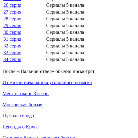
26 серия
Сериалы 5 канала
27 серия
Сериалы 5 канала
28 серия
Сериалы 5 канала
29 серия
Сериалы 5 канала
30 серия
Сериалы 5 канала
31 серия
Сериалы 5 канала
32 серия
Сериалы 5 канала
33 серия
Сериалы 5 канала
34 серия
Сериалы 5 канала
По­сле «Шальной отдел» обыч­но по­смот­рят
Из жизни начальника уголовного розыска
Мент в законе 3 сезон
Московская борзая
Пустые города
Легенды о Круге
Слишком близко, слишком больно