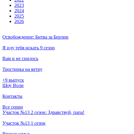
2023
2024
2025
2026
Освобождение: Битва за Берлин
Я иду тебя искать 9 сезон
Вам и не снилось
Тростинка на ветру
+9 выпуск
Шоу Воли
Контакты
Все серии
Участок №13 2 сезон: Здравствуй, папа!
Участок №13 1 сезон
Вторая семья