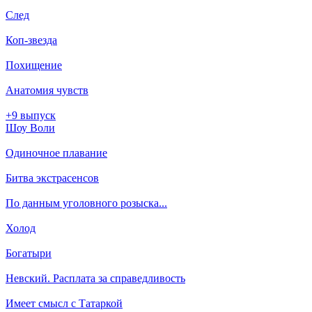
След
Коп-звезда
Похищение
Анатомия чувств
+9 выпуск
Шоу Воли
Одиночное плавание
Битва экстрасенсов
По данным уголовного розыска...
Холод
Богатыри
Невский. Расплата за справедливость
Имеет смысл с Татаркой