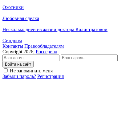
Охотники
Любовная сделка
Несколько дней из жизни доктора Калистратовой
Синдром
Кон­так­ты
Пра­во­об­ла­да­те­лям
Copyright 2026,
Россериал
Войти на сайт
Не запоминать меня
Забыли пароль?
Регистрация