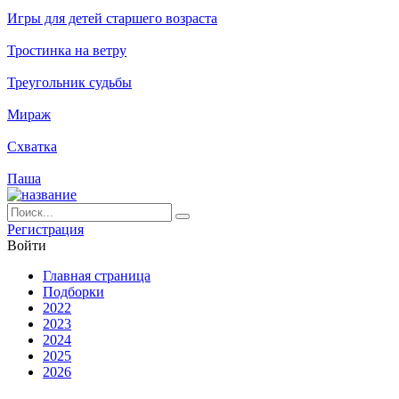
Игры для детей старшего возраста
Тростинка на ветру
Треугольник судьбы
Мираж
Схватка
Паша
Ре­ги­ст­ра­ция
Вой­ти
Глав­ная стра­ни­ца
Подборки
2022
2023
2024
2025
2026