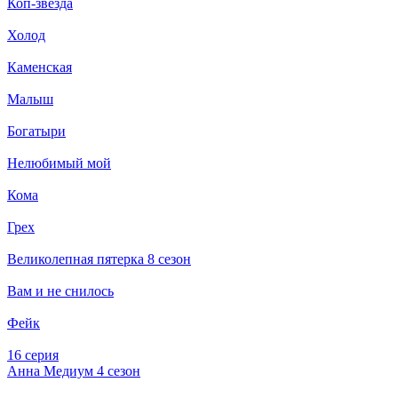
Коп-звезда
Холод
Каменская
Малыш
Богатыри
Нелюбимый мой
Кома
Грех
Великолепная пятерка 8 сезон
Вам и не снилось
Фейк
16 серия
Анна Медиум 4 сезон