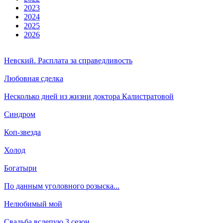
2023
2024
2025
2026
Невский. Расплата за справедливость
Любовная сделка
Несколько дней из жизни доктора Калистратовой
Синдром
Коп-звезда
Холод
Богатыри
По данным уголовного розыска...
Нелюбимый мой
Свадьба вслепую 3 сезон