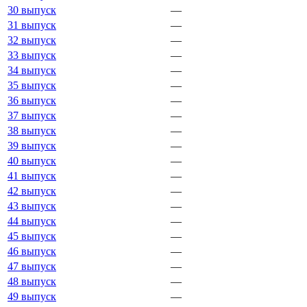
30 выпуск
—
31 выпуск
—
32 выпуск
—
33 выпуск
—
34 выпуск
—
35 выпуск
—
36 выпуск
—
37 выпуск
—
38 выпуск
—
39 выпуск
—
40 выпуск
—
41 выпуск
—
42 выпуск
—
43 выпуск
—
44 выпуск
—
45 выпуск
—
46 выпуск
—
47 выпуск
—
48 выпуск
—
49 выпуск
—