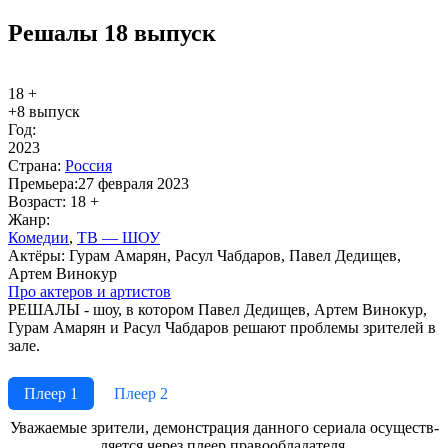
Решалы 18 выпуск
18 +
+8 выпуск
Год:
2023
Стра­на:
Рос­сия
Пре­мье­ра:
27 февраля 2023
Воз­раст:
18 +
Жанр:
Ко­ме­дии
,
ТВ — ШОУ
Ак­тё­ры:
Гурам Амарян, Расул Чабдаров, Павел Дедищев,
Артем Винокур
Про ак­те­ров и ар­ти­стов
РЕШАЛЫ - шоу, в котором Павел Дедищев, Артем Винокур,
Гурам Амарян и Расул Чабдаров решают проблемы зрителей в
зале.
Плеер 1
Плеер 2
Ува­жае­мые зри­те­ли, де­мон­ст­ра­ция дан­но­го се­риа­ла осу­ще­ст­в­
ля­ет­ся че­рез пле­ер пра­во­об­ла­да­те­ля.