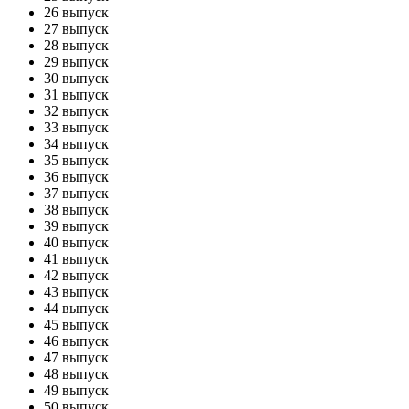
26 выпуск
27 выпуск
28 выпуск
29 выпуск
30 выпуск
31 выпуск
32 выпуск
33 выпуск
34 выпуск
35 выпуск
36 выпуск
37 выпуск
38 выпуск
39 выпуск
40 выпуск
41 выпуск
42 выпуск
43 выпуск
44 выпуск
45 выпуск
46 выпуск
47 выпуск
48 выпуск
49 выпуск
50 выпуск