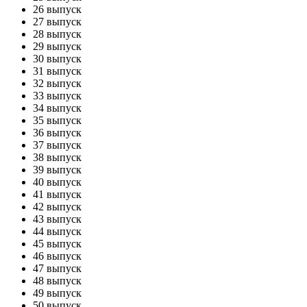
26 выпуск
27 выпуск
28 выпуск
29 выпуск
30 выпуск
31 выпуск
32 выпуск
33 выпуск
34 выпуск
35 выпуск
36 выпуск
37 выпуск
38 выпуск
39 выпуск
40 выпуск
41 выпуск
42 выпуск
43 выпуск
44 выпуск
45 выпуск
46 выпуск
47 выпуск
48 выпуск
49 выпуск
50 выпуск