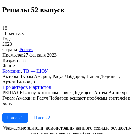
Решалы 52 выпуск
18 +
+8 выпуск
Год:
2023
Стра­на:
Рос­сия
Пре­мье­ра:
27 февраля 2023
Воз­раст:
18 +
Жанр:
Ко­ме­дии
,
ТВ — ШОУ
Ак­тё­ры:
Гурам Амарян, Расул Чабдаров, Павел Дедищев,
Артем Винокур
Про ак­те­ров и ар­ти­стов
РЕШАЛЫ - шоу, в котором Павел Дедищев, Артем Винокур,
Гурам Амарян и Расул Чабдаров решают проблемы зрителей в
зале.
Плеер 1
Плеер 2
Ува­жае­мые зри­те­ли, де­мон­ст­ра­ция дан­но­го се­риа­ла осу­ще­ст­в­
ля­ет­ся че­рез пле­ер пра­во­об­ла­да­те­ля.