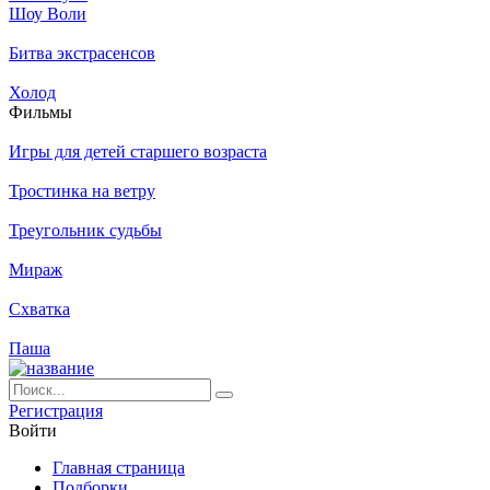
Шоу Воли
Битва экстрасенсов
Холод
Филь­мы
Игры для детей старшего возраста
Тростинка на ветру
Треугольник судьбы
Мираж
Схватка
Паша
Ре­ги­ст­ра­ция
Вой­ти
Глав­ная стра­ни­ца
Подборки