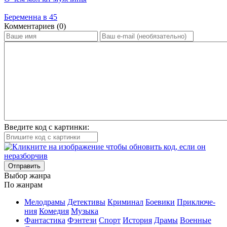
Беременна в 45
Ком­мен­та­ри­ев (0)
Введите код с картинки:
Отправить
Вы­бор жан­ра
По жан­рам
Ме­ло­дра­мы
Де­тек­ти­вы
Кри­ми­нал
Бое­ви­ки
При­клю­че­
ния
Ко­ме­дия
Му­зы­ка
Фан­та­сти­ка
Фэн­те­зи
Спорт
Ис­то­рия
Дра­мы
Во­ен­ные