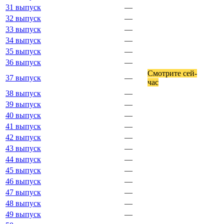
31 выпуск
—
32 выпуск
—
33 выпуск
—
34 выпуск
—
35 выпуск
—
36 выпуск
—
Смот­ри­те сей­
37 выпуск
—
час
38 выпуск
—
39 выпуск
—
40 выпуск
—
41 выпуск
—
42 выпуск
—
43 выпуск
—
44 выпуск
—
45 выпуск
—
46 выпуск
—
47 выпуск
—
48 выпуск
—
49 выпуск
—