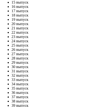
15 выпуск
16 выпуск
17 выпуск
18 выпуск
19 выпуск
20 выпуск
21 выпуск
22 выпуск
23 выпуск
24 выпуск
25 выпуск
26 выпуск
27 выпуск
28 выпуск
29 выпуск
30 выпуск
31 выпуск
32 выпуск
33 выпуск
34 выпуск
35 выпуск
36 выпуск
37 выпуск
38 выпуск
39 выпуск