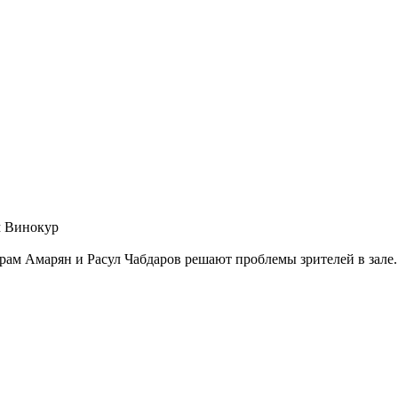
м Винокур
ам Амарян и Расул Чабдаров решают проблемы зрителей в зале.