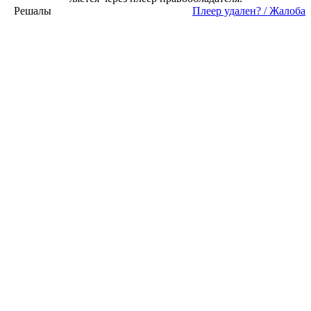
Решалы
Пле­ер уда­лен? / Жа­ло­ба