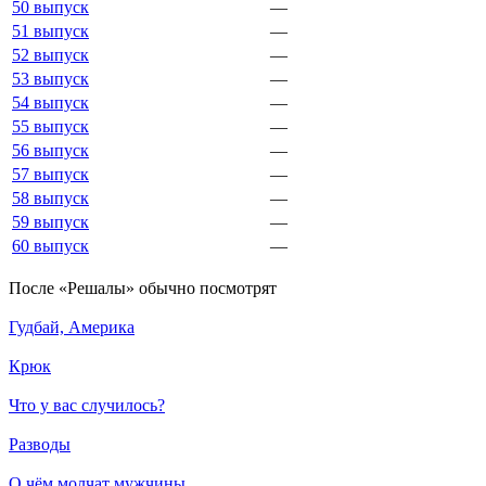
50 выпуск
—
51 выпуск
—
52 выпуск
—
53 выпуск
—
54 выпуск
—
55 выпуск
—
56 выпуск
—
57 выпуск
—
58 выпуск
—
59 выпуск
—
60 выпуск
—
По­сле «Решалы» обыч­но по­смот­рят
Гудбай, Америка
Крюк
Что у вас случилось?
Разводы
О чём молчат мужчины