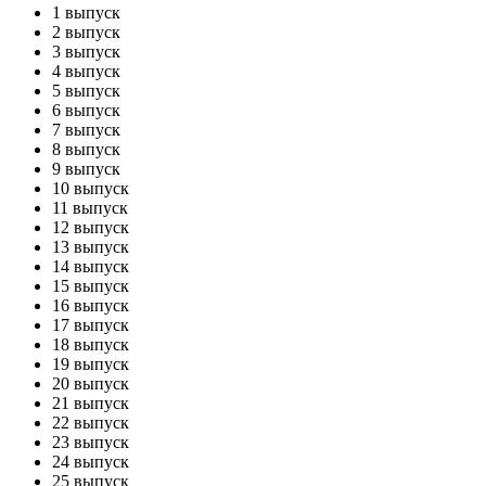
1 выпуск
2 выпуск
3 выпуск
4 выпуск
5 выпуск
6 выпуск
7 выпуск
8 выпуск
9 выпуск
10 выпуск
11 выпуск
12 выпуск
13 выпуск
14 выпуск
15 выпуск
16 выпуск
17 выпуск
18 выпуск
19 выпуск
20 выпуск
21 выпуск
22 выпуск
23 выпуск
24 выпуск
25 выпуск