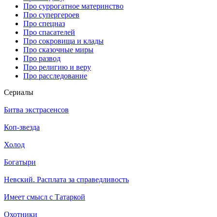
Про суррогатное материнство
Про супергероев
Про спецназ
Про спасателей
Про сокровища и клады
Про сказочные миры
Про развод
Про религию и веру
Про расследование
Се­риа­лы
Битва экстрасенсов
Коп-звезда
Холод
Богатыри
Невский. Расплата за справедливость
Имеет смысл с Татаркой
Охотники