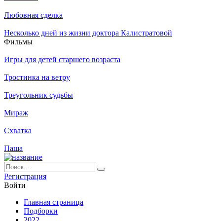
Любовная сделка
Несколько дней из жизни доктора Калистратовой
Филь­мы
Игры для детей старшего возраста
Тростинка на ветру
Треугольник судьбы
Мираж
Схватка
Паша
Ре­ги­ст­ра­ция
Вой­ти
Глав­ная стра­ни­ца
Подборки
2022