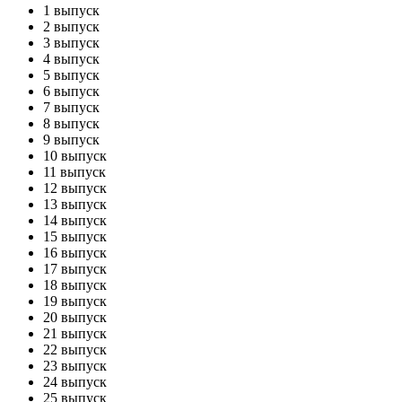
1 выпуск
2 выпуск
3 выпуск
4 выпуск
5 выпуск
6 выпуск
7 выпуск
8 выпуск
9 выпуск
10 выпуск
11 выпуск
12 выпуск
13 выпуск
14 выпуск
15 выпуск
16 выпуск
17 выпуск
18 выпуск
19 выпуск
20 выпуск
21 выпуск
22 выпуск
23 выпуск
24 выпуск
25 выпуск