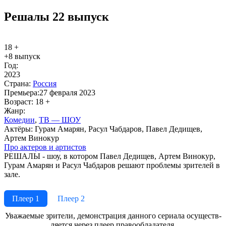
Решалы 22 выпуск
18 +
+8 выпуск
Год:
2023
Стра­на:
Рос­сия
Пре­мье­ра:
27 февраля 2023
Воз­раст:
18 +
Жанр:
Ко­ме­дии
,
ТВ — ШОУ
Ак­тё­ры:
Гурам Амарян, Расул Чабдаров, Павел Дедищев,
Артем Винокур
Про ак­те­ров и ар­ти­стов
РЕШАЛЫ - шоу, в котором Павел Дедищев, Артем Винокур,
Гурам Амарян и Расул Чабдаров решают проблемы зрителей в
зале.
Плеер 1
Плеер 2
Ува­жае­мые зри­те­ли, де­мон­ст­ра­ция дан­но­го се­риа­ла осу­ще­ст­в­
ля­ет­ся че­рез пле­ер пра­во­об­ла­да­те­ля.