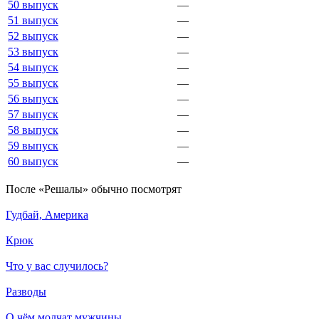
50 выпуск
—
51 выпуск
—
52 выпуск
—
53 выпуск
—
54 выпуск
—
55 выпуск
—
56 выпуск
—
57 выпуск
—
58 выпуск
—
59 выпуск
—
60 выпуск
—
По­сле «Решалы» обыч­но по­смот­рят
Гудбай, Америка
Крюк
Что у вас случилось?
Разводы
О чём молчат мужчины