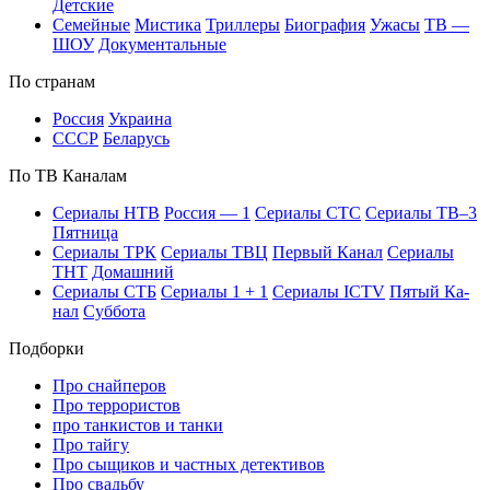
Дет­ские
Се­мей­ные
Мис­ти­ка
Трил­ле­ры
Био­гра­фия
Ужа­сы
ТВ —
ШОУ
До­ку­мен­таль­ные
По стра­нам
Рос­сия
Ук­раи­на
СССР
Бе­ла­русь
По ТВ Ка­на­лам
Се­риа­лы НТВ
Рос­сия — 1
Се­риа­лы СТС
Се­риа­лы ТВ–3
Пят­ни­ца
Се­риа­лы ТРК
Се­риа­лы ТВЦ
Пер­вый Ка­нал
Се­риа­лы
ТНТ
До­маш­ний
Се­риа­лы СТБ
Се­риа­лы 1 + 1
Се­риа­лы ICTV
Пя­тый Ка­
нал
Суб­бо­та
Подборки
Про снайперов
Про террористов
про танкистов и танки
Про тайгу
Про сыщиков и частных детективов
Про свадьбу