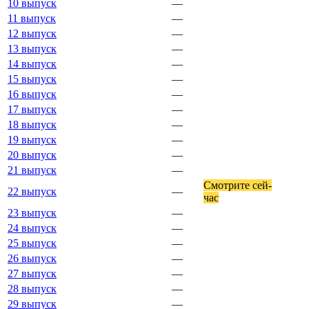
10 выпуск
—
11 выпуск
—
12 выпуск
—
13 выпуск
—
14 выпуск
—
15 выпуск
—
16 выпуск
—
17 выпуск
—
18 выпуск
—
19 выпуск
—
20 выпуск
—
21 выпуск
—
Смот­ри­те сей­
22 выпуск
—
час
23 выпуск
—
24 выпуск
—
25 выпуск
—
26 выпуск
—
27 выпуск
—
28 выпуск
—
29 выпуск
—