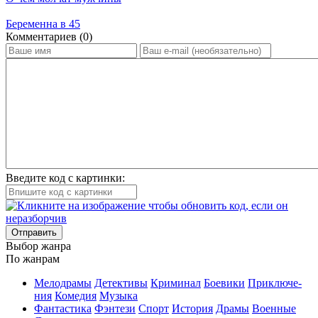
Беременна в 45
Ком­мен­та­ри­ев (0)
Введите код с картинки:
Отправить
Вы­бор жан­ра
По жан­рам
Ме­ло­дра­мы
Де­тек­ти­вы
Кри­ми­нал
Бое­ви­ки
При­клю­че­
ния
Ко­ме­дия
Му­зы­ка
Фан­та­сти­ка
Фэн­те­зи
Спорт
Ис­то­рия
Дра­мы
Во­ен­ные