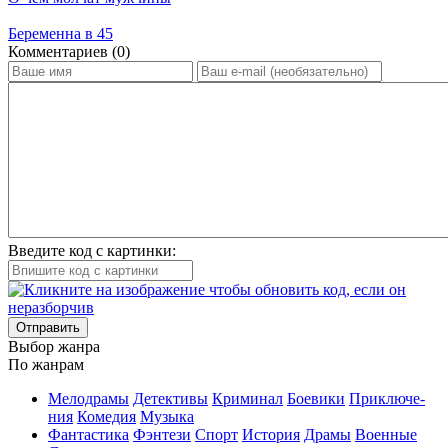
Беременна в 45
Ком­мен­та­ри­ев (0)
Введите код с картинки:
Отправить
Вы­бор жан­ра
По жан­рам
Ме­ло­дра­мы
Де­тек­ти­вы
Кри­ми­нал
Бое­ви­ки
При­клю­че­
ния
Ко­ме­дия
Му­зы­ка
Фан­та­сти­ка
Фэн­те­зи
Спорт
Ис­то­рия
Дра­мы
Во­ен­ные