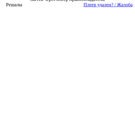
Решалы
Пле­ер уда­лен? / Жа­ло­ба