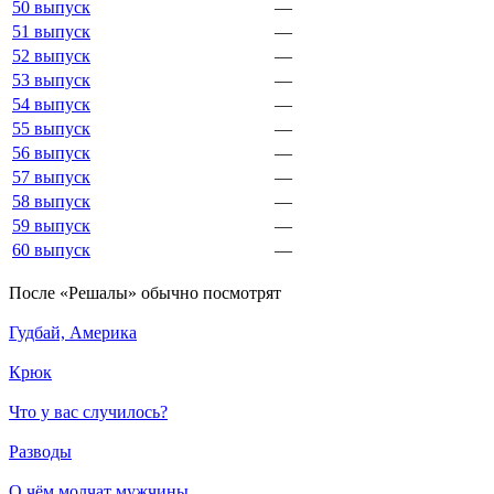
50 выпуск
—
51 выпуск
—
52 выпуск
—
53 выпуск
—
54 выпуск
—
55 выпуск
—
56 выпуск
—
57 выпуск
—
58 выпуск
—
59 выпуск
—
60 выпуск
—
По­сле «Решалы» обыч­но по­смот­рят
Гудбай, Америка
Крюк
Что у вас случилось?
Разводы
О чём молчат мужчины