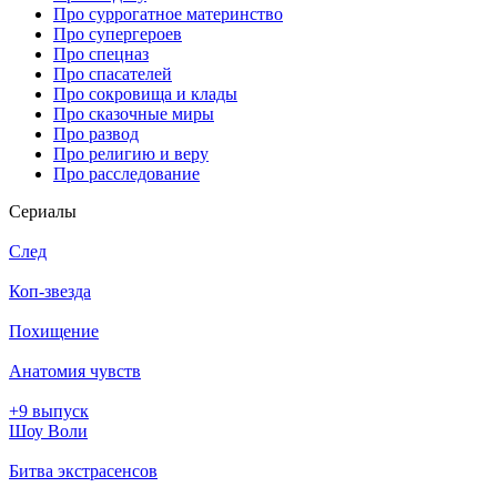
Про суррогатное материнство
Про супергероев
Про спецназ
Про спасателей
Про сокровища и клады
Про сказочные миры
Про развод
Про религию и веру
Про расследование
Се­риа­лы
След
Коп-звезда
Похищение
Анатомия чувств
+9 выпуск
Шоу Воли
Битва экстрасенсов