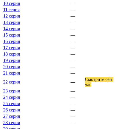
10 серия
—
11 серия
—
12 серия
—
13 серия
—
14 серия
—
15 серия
—
16 серия
—
17 серия
—
18 серия
—
19 серия
—
20 серия
—
21 серия
—
Смот­ри­те сей­
22 серия
—
час
23 серия
—
24 серия
—
25 серия
—
26 серия
—
27 серия
—
28 серия
—
29 серия
—