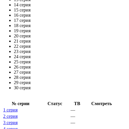
14 серия
15 серия
16 серия
17 серия
18 серия
19 серия
20 серия
21 серия
22 серия
23 серия
24 серия
25 серия
26 серия
27 серия
28 серия
29 серия
30 серия
№ се­рии
Ста­тус
ТВ
Смот­реть
1 серия
—
2 серия
—
3 серия
—
4 серия
—