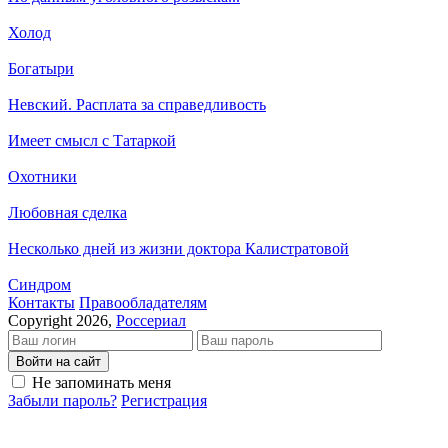
Холод
Богатыри
Невский. Расплата за справедливость
Имеет смысл с Татаркой
Охотники
Любовная сделка
Несколько дней из жизни доктора Калистратовой
Синдром
Кон­так­ты
Пра­во­об­ла­да­те­лям
Copyright 2026,
Россериал
Войти на сайт
Не запоминать меня
Забыли пароль?
Регистрация