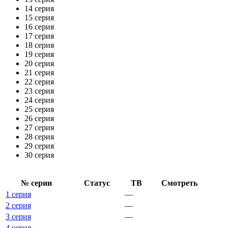
14 серия
15 серия
16 серия
17 серия
18 серия
19 серия
20 серия
21 серия
22 серия
23 серия
24 серия
25 серия
26 серия
27 серия
28 серия
29 серия
30 серия
№ се­рии
Ста­тус
ТВ
Смот­реть
1 серия
—
2 серия
—
3 серия
—
4 серия
—