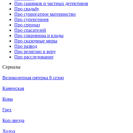
Про сыщиков и частных детективов
Про свадьбу
Про суррогатное материнство
Про супергероев
Про спецназ
Про спасателей
Про сокровища и клады
Про сказочные миры
Про развод
Про религию и веру
Про расследование
Се­риа­лы
Великолепная пятерка 8 сезон
Каменская
Кома
Грех
Коп-звезда
Холод