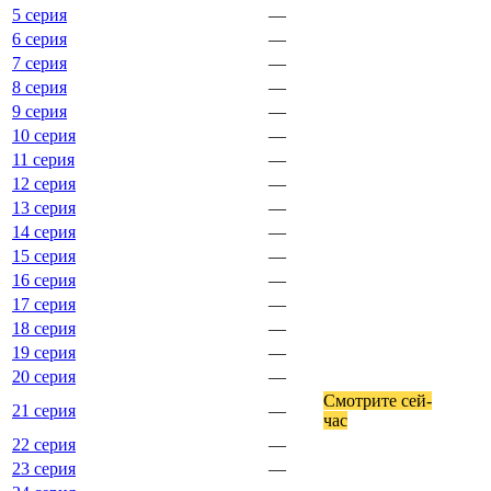
5 серия
—
6 серия
—
7 серия
—
8 серия
—
9 серия
—
10 серия
—
11 серия
—
12 серия
—
13 серия
—
14 серия
—
15 серия
—
16 серия
—
17 серия
—
18 серия
—
19 серия
—
20 серия
—
Смот­ри­те сей­
21 серия
—
час
22 серия
—
23 серия
—