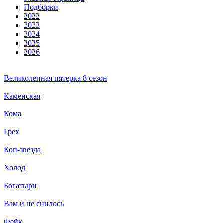
Подборки
2022
2023
2024
2025
2026
Великолепная пятерка 8 сезон
Каменская
Кома
Грех
Коп-звезда
Холод
Богатыри
Вам и не снилось
Фейк