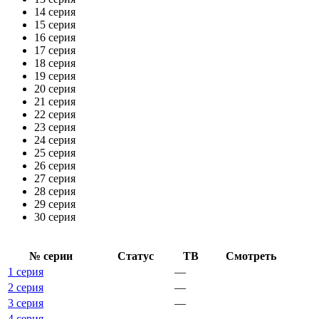
14 серия
15 серия
16 серия
17 серия
18 серия
19 серия
20 серия
21 серия
22 серия
23 серия
24 серия
25 серия
26 серия
27 серия
28 серия
29 серия
30 серия
№ се­рии
Ста­тус
ТВ
Смот­реть
1 серия
—
2 серия
—
3 серия
—
4 серия
—