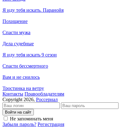
Я иду тебя искать. Паранойя
Похищение
Спасти мужа
Дела судебные
Я иду тебя искать 9 сезон
Спасти бессмертного
Вам и не снилось
Тростинка на ветру
Кон­так­ты
Пра­во­об­ла­да­те­лям
Copyright 2026,
Россериал
Войти на сайт
Не запоминать меня
Забыли пароль?
Регистрация