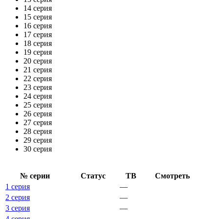
14 серия
15 серия
16 серия
17 серия
18 серия
19 серия
20 серия
21 серия
22 серия
23 серия
24 серия
25 серия
26 серия
27 серия
28 серия
29 серия
30 серия
№ се­рии
Ста­тус
ТВ
Смот­реть
1 серия
—
2 серия
—
3 серия
—
4 серия
—