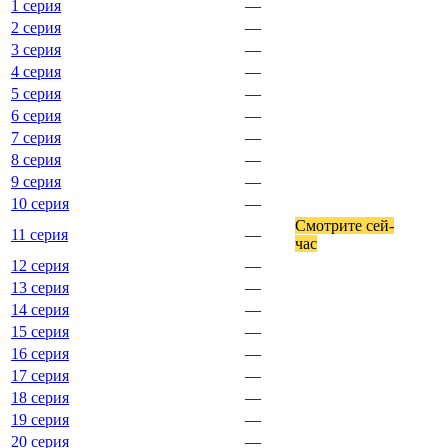
1 серия
—
2 серия
—
3 серия
—
4 серия
—
5 серия
—
6 серия
—
7 серия
—
8 серия
—
9 серия
—
10 серия
—
Смот­ри­те сей­
11 серия
—
час
12 серия
—
13 серия
—
14 серия
—
15 серия
—
16 серия
—
17 серия
—
18 серия
—
19 серия
—
20 серия
—