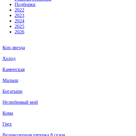
Подборки
2022
2023
2024
2025
2026
Коп-звезда
Холод
Каменская
Малыш
Богатыри
Нелюбимый мой
Кома
Грех
Великолепная пятерка 8 сезон