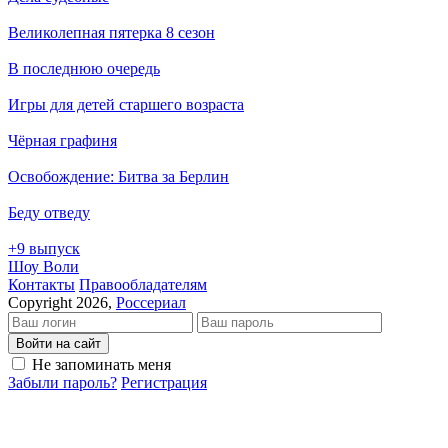
Великолепная пятерка 8 сезон
В последнюю очередь
Игры для детей старшего возраста
Чёрная графиня
Освобождение: Битва за Берлин
Беду отведу
+9 выпуск
Шоу Воли
Кон­так­ты
Пра­во­об­ла­да­те­лям
Copyright 2026,
Россериал
Войти на сайт
Не запоминать меня
Забыли пароль?
Регистрация