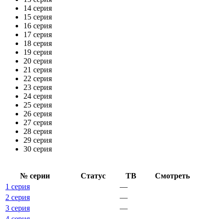
14 серия
15 серия
16 серия
17 серия
18 серия
19 серия
20 серия
21 серия
22 серия
23 серия
24 серия
25 серия
26 серия
27 серия
28 серия
29 серия
30 серия
№ се­рии
Ста­тус
ТВ
Смот­реть
1 серия
—
2 серия
—
3 серия
—
4 серия
—