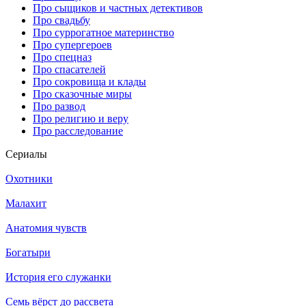
Про сыщиков и частных детективов
Про свадьбу
Про суррогатное материнство
Про супергероев
Про спецназ
Про спасателей
Про сокровища и клады
Про сказочные миры
Про развод
Про религию и веру
Про расследование
Се­риа­лы
Охотники
Малахит
Анатомия чувств
Богатыри
История его служанки
Семь вёрст до рассвета