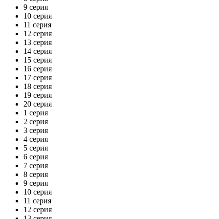
9 серия
10 серия
11 серия
12 серия
13 серия
14 серия
15 серия
16 серия
17 серия
18 серия
19 серия
20 серия
1 серия
2 серия
3 серия
4 серия
5 серия
6 серия
7 серия
8 серия
9 серия
10 серия
11 серия
12 серия
13 серия