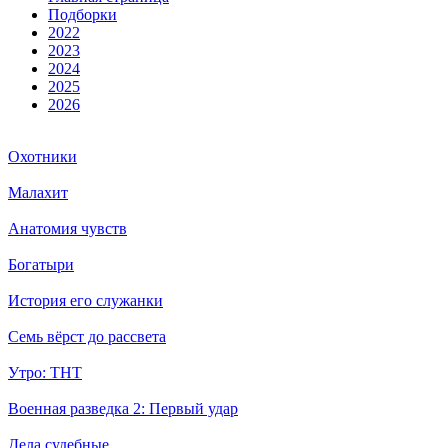
Подборки
2022
2023
2024
2025
2026
Охотники
Малахит
Анатомия чувств
Богатыри
История его служанки
Семь вёрст до рассвета
Утро: ТНТ
Военная разведка 2: Первый удар
Дела судебные