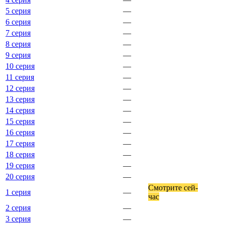
5 серия
—
6 серия
—
7 серия
—
8 серия
—
9 серия
—
10 серия
—
11 серия
—
12 серия
—
13 серия
—
14 серия
—
15 серия
—
16 серия
—
17 серия
—
18 серия
—
19 серия
—
20 серия
—
Смот­ри­те сей­
1 серия
—
час
2 серия
—
3 серия
—