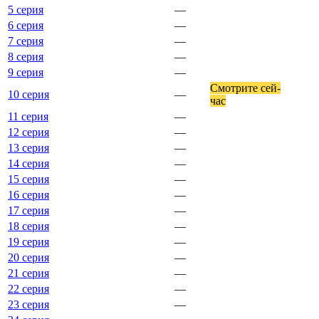
5 серия
—
6 серия
—
7 серия
—
8 серия
—
9 серия
—
Смот­ри­те сей­
10 серия
—
час
11 серия
—
12 серия
—
13 серия
—
14 серия
—
15 серия
—
16 серия
—
17 серия
—
18 серия
—
19 серия
—
20 серия
—
21 серия
—
22 серия
—
23 серия
—