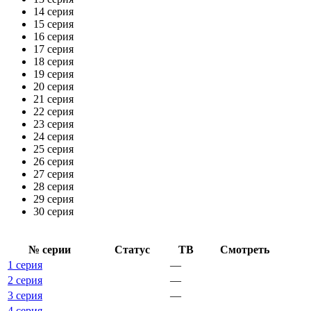
14 серия
15 серия
16 серия
17 серия
18 серия
19 серия
20 серия
21 серия
22 серия
23 серия
24 серия
25 серия
26 серия
27 серия
28 серия
29 серия
30 серия
№ се­рии
Ста­тус
ТВ
Смот­реть
1 серия
—
2 серия
—
3 серия
—
4 серия
—