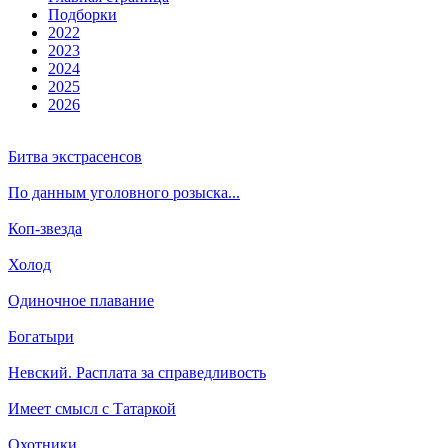
Подборки
2022
2023
2024
2025
2026
Битва экстрасенсов
По данным уголовного розыска...
Коп-звезда
Холод
Одиночное плавание
Богатыри
Невский. Расплата за справедливость
Имеет смысл с Татаркой
Охотники