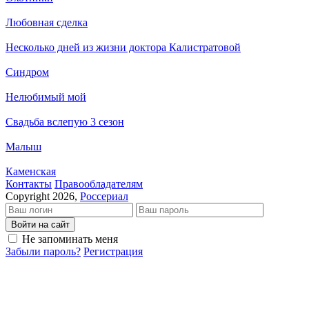
Любовная сделка
Несколько дней из жизни доктора Калистратовой
Синдром
Нелюбимый мой
Свадьба вслепую 3 сезон
Малыш
Каменская
Кон­так­ты
Пра­во­об­ла­да­те­лям
Copyright 2026,
Россериал
Войти на сайт
Не запоминать меня
Забыли пароль?
Регистрация