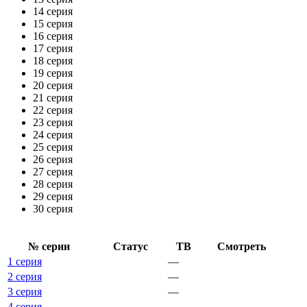
14 серия
15 серия
16 серия
17 серия
18 серия
19 серия
20 серия
21 серия
22 серия
23 серия
24 серия
25 серия
26 серия
27 серия
28 серия
29 серия
30 серия
№ се­рии
Ста­тус
ТВ
Смот­реть
1 серия
—
2 серия
—
3 серия
—
4 серия
—