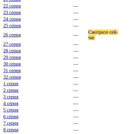
22 серия
—
23 серия
—
24 серия
—
25 серия
—
Смот­ри­те сей­
26 серия
—
час
27 серия
—
28 серия
—
29 серия
—
30 серия
—
31 серия
—
32 серия
—
1 серия
—
2 серия
—
3 серия
—
4 серия
—
5 серия
—
6 серия
—
7 серия
—
8 серия
—