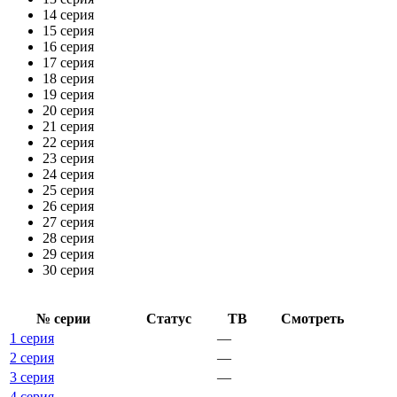
14 серия
15 серия
16 серия
17 серия
18 серия
19 серия
20 серия
21 серия
22 серия
23 серия
24 серия
25 серия
26 серия
27 серия
28 серия
29 серия
30 серия
№ се­рии
Ста­тус
ТВ
Смот­реть
1 серия
—
2 серия
—
3 серия
—
4 серия
—