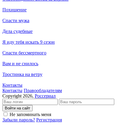
Похищение
Спасти мужа
Дела судебные
Я иду тебя искать 9 сезон
Спасти бессмертного
Вам и не снилось
Тростинка на ветру
Контакты
Кон­так­ты
Пра­во­об­ла­да­те­лям
Copyright 2026,
Россериал
Войти на сайт
Не запоминать меня
Забыли пароль?
Регистрация