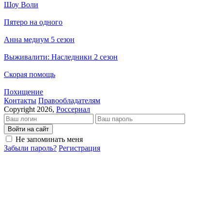
Шоу Воли
Пятеро на одного
Анна медиум 5 сезон
Выживалити: Наследники 2 сезон
Скорая помощь
Похищение
Кон­так­ты
Пра­во­об­ла­да­те­лям
Copyright 2026,
Россериал
Войти на сайт
Не запоминать меня
Забыли пароль?
Регистрация