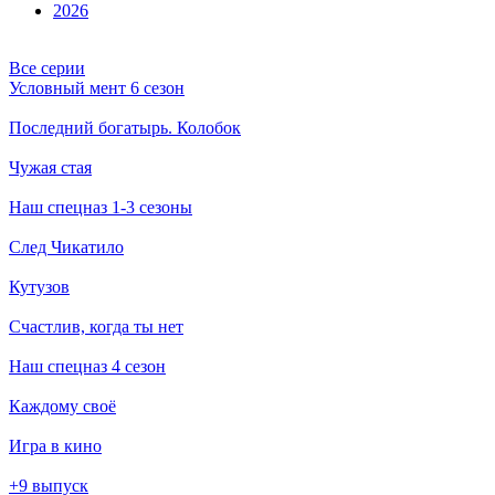
2026
Все серии
Условный мент 6 сезон
Последний богатырь. Колобок
Чужая стая
Наш спецназ 1-3 сезоны
След Чикатило
Кутузов
Счастлив, когда ты нет
Наш спецназ 4 сезон
Каждому своё
Игра в кино
+9 выпуск